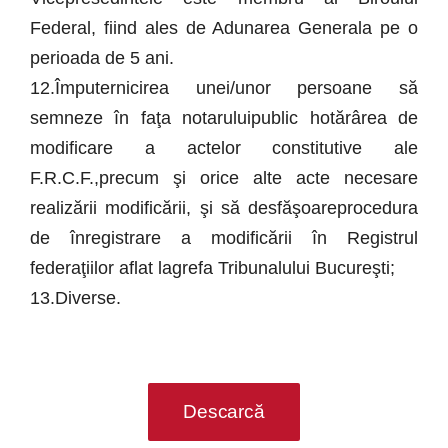
Federal, fiind ales de Adunarea Generala pe o
perioada de 5 ani.
12.Împuternicirea unei/unor persoane să
semneze în faţa notaruluipublic hotărârea de
modificare a actelor constitutive ale
F.R.C.F.,precum şi orice alte acte necesare
realizării modificării, şi să desfăşoareprocedura
de înregistrare a modificării în Registrul
federaţiilor aflat lagrefa Tribunalului Bucureşti;
13.Diverse.
Descarcă