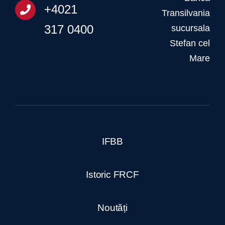
+4021
Transilvania
317 0400
sucursala
Stefan cel
Mare
IFBB
Istoric FRCF
Noutăți