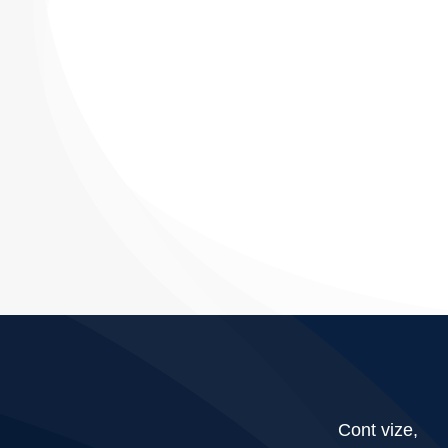
Știri
Galerie
Contact
CURSURI INSTRUCT
Cont vize,