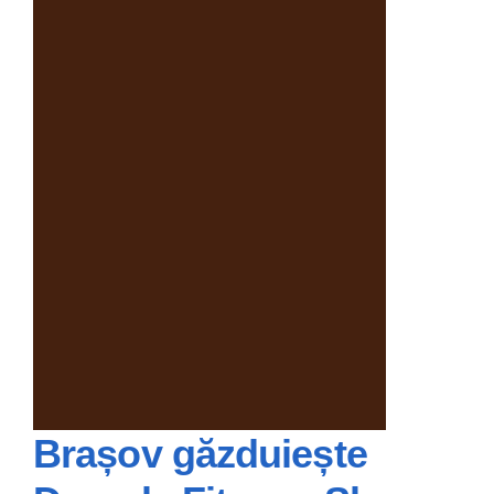
Brașov găzduiește