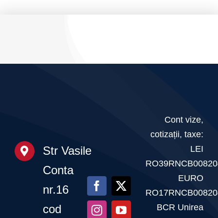
Cont vize,
cotizații, taxe:
LEI
Str Vasile
RO39RNCB00820
Conta
EURO
nr.16
RO17RNCB00820
BCR Unirea
cod