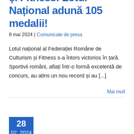
Național adună 105
Național adună 105
medalii!
medalii!
Comunicate de presa
8 mai 2024
|
Comunicate de presa
Lotul național al Federației Române de
Culturism și Fitness s-a întors victorios în țară.
Sportivii români, aflați într-o formă excelentă de
concurs, au atins un nou record și au [...]
Mai mult
28
02, 2024