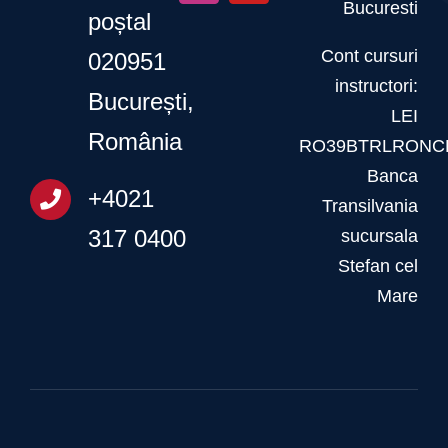
Bucuresti
poștal
Cont cursuri
020951
instructori:
București,
LEI
România
RO39BTRLRONCR
Banca
+4021
Transilvania
317 0400
sucursala
Stefan cel
Mare