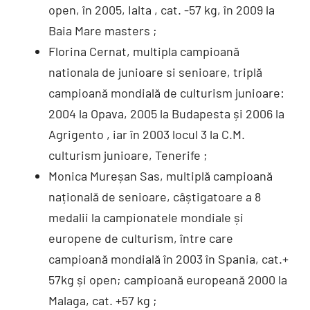
open, în 2005, Ialta , cat. -57 kg, în 2009 la
Baia Mare masters ;
Florina Cernat, multipla campioană
nationala de junioare si senioare, triplă
campioană mondială de culturism junioare:
2004 la Opava, 2005 la Budapesta și 2006 la
Agrigento , iar în 2003 locul 3 la C.M.
culturism junioare, Tenerife ;
Monica Mureșan Sas, multiplă campioană
națională de senioare, câștigatoare a 8
medalii la campionatele mondiale și
europene de culturism, între care
campioană mondială în 2003 în Spania, cat.+
57kg și open; campioană europeană 2000 la
Malaga, cat. +57 kg ;