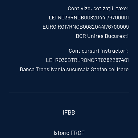
Cont vize, cotizații, taxe:
LEI RO39RNCB0082044176700001
EURO RO17RNCB0082044176700009
BCR Unirea Bucuresti
Cont cursuri instructori:
LEI RO39BTRLRONCRT0382287401
Banca Transilvania sucursala Stefan cel Mare
IFBB
Istoric FRCF