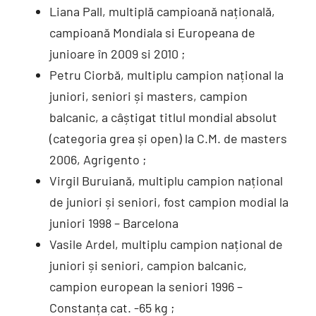
Liana Pall, multiplă campioană națională,
campioană Mondiala si Europeana de
junioare în 2009 si 2010 ;
Petru Ciorbă, multiplu campion național la
juniori, seniori și masters, campion
balcanic, a câștigat titlul mondial absolut
(categoria grea și open) la C.M. de masters
2006, Agrigento ;
Virgil Buruiană, multiplu campion național
de juniori și seniori, fost campion modial la
juniori 1998 – Barcelona
Vasile Ardel, multiplu campion național de
juniori și seniori, campion balcanic,
campion european la seniori 1996 –
Constanța cat. -65 kg ;