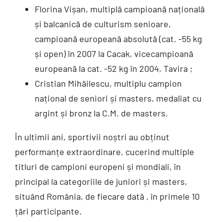
Florina Vișan, multiplă campioană națională
și balcanică de culturism senioare,
campioană europeană absolută (cat. -55 kg
și open) în 2007 la Cacak, vicecampioană
europeană la cat. -52 kg în 2004, Tavira ;
Cristian Mihăilescu, multiplu campion
național de seniori și masters, medaliat cu
argint și bronz la C.M. de masters.
În ultimii ani, sportivii noștri au obținut
performanțe extraordinare, cucerind multiple
titluri de campioni europeni și mondiali, în
principal la categoriile de juniori și masters,
situând România, de fiecare dată , în primele 10
țări participante.