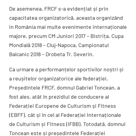
De asemenea, FRCF s-a evidențiat și prin
capacitatea organizatorică, aceasta organizând
in România mai multe evenimente internaționale
majore, precum CM Juniori 2017 – Bistrița, Cupa
Mondială 2018 – Cluj-Napoca, Campionatul
Balcanic 2018 – Drobeta Tr. Severin.
Ca urmare a performanțelor sportivilor noștri și
a reușitelor organizatorice ale federației,
Președintele FRCF, domnul Gabriel Toncean, a
fost ales, atât în prezidiul de conducere al
Federației Europene de Culturism și Fitness
(EBFF), cât și în cel al Federației Internaționale
de Culturism și Fitness (IFBB). Totodată, domnul
Toncean este și președintele Federației