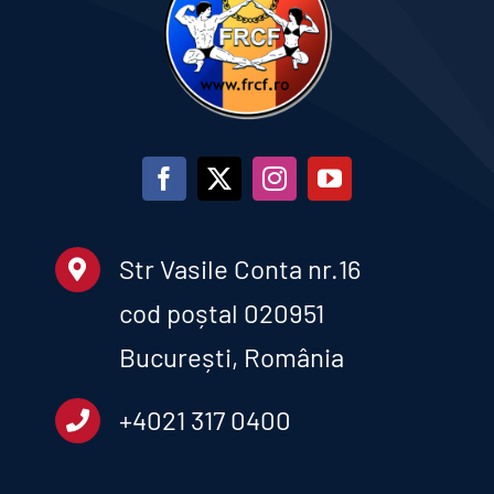
Str Vasile Conta nr.16
cod poștal 020951
București, România
+4021 317 0400