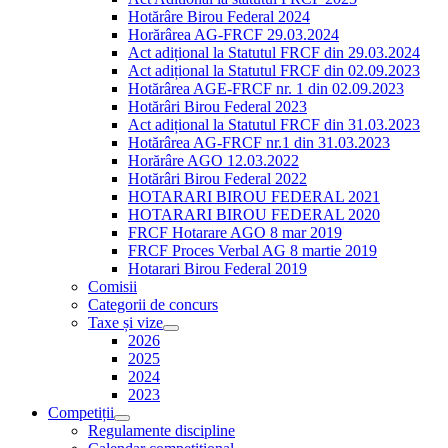
Hotărâre Birou Federal 2024
Horărârea AG-FRCF 29.03.2024
Act adițional la Statutul FRCF din 29.03.2024
Act adițional la Statutul FRCF din 02.09.2023
Hotărârea AGE-FRCF nr. 1 din 02.09.2023
Hotărâri Birou Federal 2023
Act adițional la Statutul FRCF din 31.03.2023
Hotărârea AG-FRCF nr.1 din 31.03.2023
Horărâre AGO 12.03.2022
Hotărâri Birou Federal 2022
HOTARARI BIROU FEDERAL 2021
HOTARARI BIROU FEDERAL 2020
FRCF Hotarare AGO 8 mar 2019
FRCF Proces Verbal AG 8 martie 2019
Hotarari Birou Federal 2019
Comisii
Categorii de concurs
Taxe și vize
2026
2025
2024
2023
Competiții
Regulamente discipline