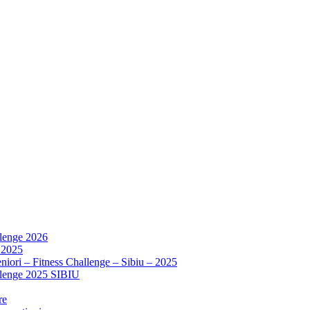
llenge 2026
 2025
niori – Fitness Challenge – Sibiu – 2025
allenge 2025 SIBIU
re