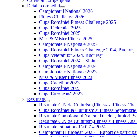
Calendar competițional
Detalii competiții
Campionatul Național 2026
Fitness Challenge 2026
Cupa României Fitness Challenge 2025
Cupa Federației 2025
Cupa României 2025
Miss & Mister Fitness 2025
Campionatele Naționale 2025
Cupa României Fitness Challenge 2024, București
Cupa Veteranilor 2024, București
Cupa României 2024 – Sibiu
Campionatele Naționale 2024
Campionatele Naționale 2023
Miss & Mister Fitness 2023
Cupa Cadeților 2023
Cupa României 2023
Cupa Europeană 2023
Rezultate
Rezultate C.N de Culturism,Fitness si Fitness Cha
Cupa României la Culturism si Fitness Septembrie
Rezultate Campionatul Național Cadeți, Juniori, Se
Rezultate C.N de Culturism,Fitness si Fitness Ch
Rezultate lot național 2017 – 2024
Campionatul European 2025 – Raport de participa