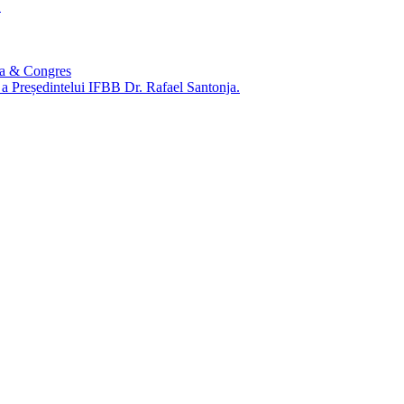
1
ca & Congres
e a Președintelui IFBB Dr. Rafael Santonja.