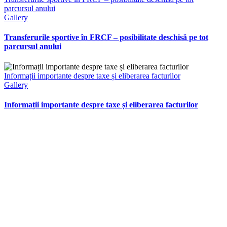
parcursul anului
Gallery
Transferurile sportive în FRCF – posibilitate deschisă pe tot
parcursul anului
Informații importante despre taxe și eliberarea facturilor
Gallery
Informații importante despre taxe și eliberarea facturilor