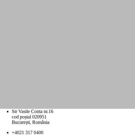
Str Vasile Conta nr.16
cod poștal 020951
București, România
+4021 317 0400