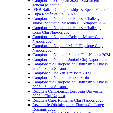
Campionatul European 2025 – Clasament
general pe națiuni
IFBB Balkan Championships & Speed Fit 2025
Cupa României Sibiu 2024
Campionatul Național de Fitness Challenge
Junior Indivudual Masculin Cluj-Napoca 2024
Campionatul Național de Fitness Challenge
Copii Cluj-Napoca 2024
Campionatul Național Cadeți + Master Cluj-
Napoca 2024
Campionatul Național Man’s Physique Cluj-
Napoca 2024
Campionatul Național Seniori Cluj-Napoca 2024
Campionatul Național Juniori Cluj-Napoca 2024
Campionatele Europene de Culturism și Fitness
2024 – Santa Susanna
Campionatul Balkan Timișoara 2024
Campionatul Național 2023 – Sibiu
Campionatele Europene de Culturism și Fitness
2023 – Santa Susanna
Rezultate Campionatul European Universitar
2023 – Cluj-Napoca
Rezultate Cupa Romaniei Cluj-Napoca 2023
Rezultatele Oficiale pentru Fitness Challenge
România 2022