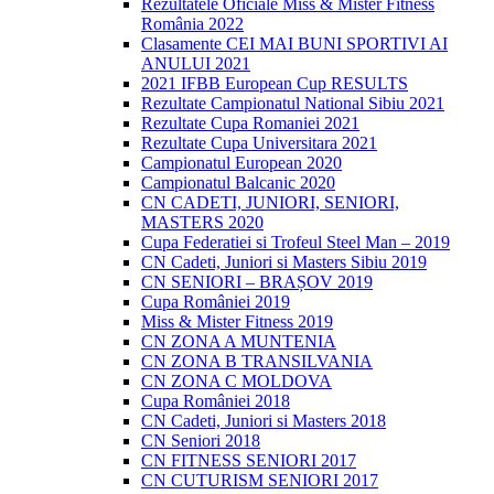
Rezultatele Oficiale Miss & Mister Fitness
România 2022
Clasamente CEI MAI BUNI SPORTIVI AI
ANULUI 2021
2021 IFBB European Cup RESULTS
Rezultate Campionatul National Sibiu 2021
Rezultate Cupa Romaniei 2021
Rezultate Cupa Universitara 2021
Campionatul European 2020
Campionatul Balcanic 2020
CN CADETI, JUNIORI, SENIORI,
MASTERS 2020
Cupa Federatiei si Trofeul Steel Man – 2019
CN Cadeti, Juniori si Masters Sibiu 2019
CN SENIORI – BRAȘOV 2019
Cupa României 2019
Miss & Mister Fitness 2019
CN ZONA A MUNTENIA
CN ZONA B TRANSILVANIA
CN ZONA C MOLDOVA
Cupa României 2018
CN Cadeti, Juniori si Masters 2018
CN Seniori 2018
CN FITNESS SENIORI 2017
CN CUTURISM SENIORI 2017