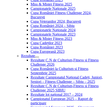
Miss & Mister Fitness 2025
Campionatele Naționale 2025
Cupa României Fitness Challenge 2024,
București
Cupa Veteranilor 2024, București
Cupa României 2024 – Sibiu
Campionatele Naționale 2024
Campionatele Naționale 2023
Miss & Mister Fitness 2023
Cupa Cadeților 2023
Cupa României 2023
Cupa Europeană 2023
Rezultate
Rezultate C.N de Culturism,Fitness si Fitness
Challenge 2026
Cupa României la Culturism si Fitness
Septembrie 2025
Rezultate Campionatul Național Cadeți, Juniori,
Seniori – Fitness Challenge – Sibiu – 2025
Rezultate C.N de Culturism,Fitness si Fitness
Challenge 2025 SIBIU
Rezultate lot național 2017 – 2024
Campionatul European 2025 – Raport de
participare