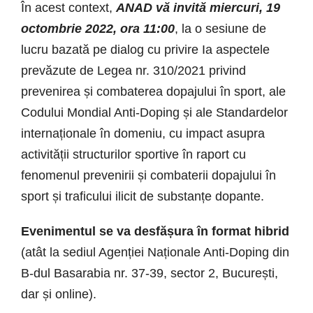
În acest context,
ANAD vă invită miercuri, 19
octombrie 2022, ora 11:00
, la o sesiune de
lucru bazată pe dialog cu privire Ia aspectele
prevăzute de Legea nr. 310/2021 privind
prevenirea și combaterea dopajului în sport, ale
Codului Mondial Anti-Doping și ale Standardelor
internaționale în domeniu, cu impact asupra
activității structurilor sportive în raport cu
fenomenul prevenirii și combaterii dopajului în
sport și traficului ilicit de substanțe dopante.
Evenimentul se va desfășura în format hibrid
(atât la sediul Agenției Naționale Anti-Doping din
B-dul Basarabia nr. 37-39, sector 2, București,
dar și online).