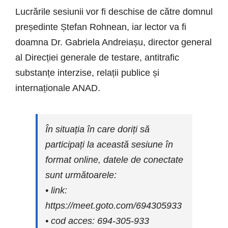
Lucrările sesiunii vor fi deschise de către domnul
președinte Ștefan Rohnean, iar lector va fi
doamna Dr. Gabriela Andreiașu, director general
al Direcției generale de testare, antitrafic
substanțe interzise, relații publice și
internaționale ANAD.
În situația în care doriți să
participați la această sesiune în
format online, datele de conectate
sunt următoarele:
• link:
https://meet.goto.com/694305933
• cod acces: 694-305-933