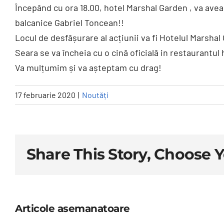
Începând cu ora 18.00, hotel Marshal Garden , va avea
balcanice Gabriel Toncean!!
Locul de desfășurare al acțiunii va fi Hotelul Marshal 
Seara se va încheia cu o cină oficială in restaurantul 
Va mulțumim și va așteptam cu drag!
17 februarie 2020
|
Noutăți
Share This Story, Choose 
Articole asemanatoare