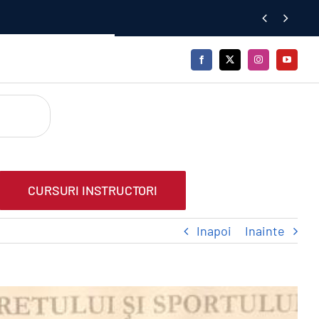


CURSURI INSTRUCTORI
Inapoi
Inainte