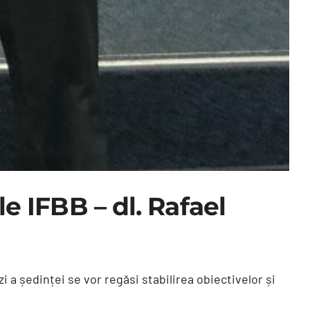
le IFBB – dl. Rafael
i a ședinței se vor regăsi stabilirea obiectivelor și