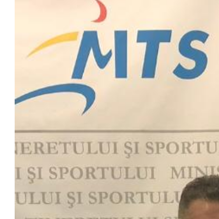
Image