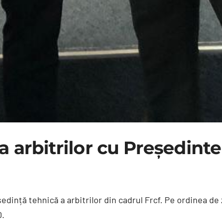
a arbitrilor cu Președinte
edință tehnică a arbitrilor din cadrul Frcf. Pe ordinea de z
0.