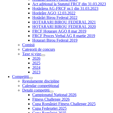
Act adițional la Statutul FRCF din 31.03.2023
Hotărârea AG-FRCF nr.1 din 31.03.2023
Horărâre AGO 12.03.2022
Hotărâri Birou Federal 2022
HOTARARI BIROU FEDERAL 2021
HOTARARI BIROU FEDERAL 2020
FRCF Hotarare AGO 8 mar 2019
FRCF Proces Verbal AG 8 martie 2019
Hotarari Birou Federal 2019
Comisii
Categorii de concurs
Taxe și vize
2026
2025
2024
2023
Competiții
Regulamente discipline
Calendar competițional
Detalii competiții
Campionatul Național 2026
Fitness Challenge 2026
Cupa României Fitness Challenge 2025
Cupa Federației 2025
Cupa României 2025