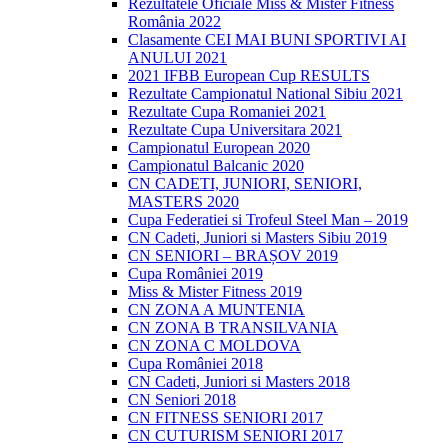
Rezultatele Oficiale Miss & Mister Fitness
România 2022
Clasamente CEI MAI BUNI SPORTIVI AI
ANULUI 2021
2021 IFBB European Cup RESULTS
Rezultate Campionatul National Sibiu 2021
Rezultate Cupa Romaniei 2021
Rezultate Cupa Universitara 2021
Campionatul European 2020
Campionatul Balcanic 2020
CN CADETI, JUNIORI, SENIORI,
MASTERS 2020
Cupa Federatiei si Trofeul Steel Man – 2019
CN Cadeti, Juniori si Masters Sibiu 2019
CN SENIORI – BRAȘOV 2019
Cupa României 2019
Miss & Mister Fitness 2019
CN ZONA A MUNTENIA
CN ZONA B TRANSILVANIA
CN ZONA C MOLDOVA
Cupa României 2018
CN Cadeti, Juniori si Masters 2018
CN Seniori 2018
CN FITNESS SENIORI 2017
CN CUTURISM SENIORI 2017