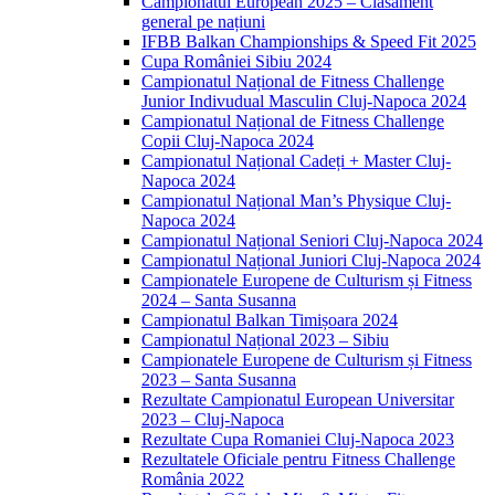
Campionatul European 2025 – Clasament
general pe națiuni
IFBB Balkan Championships & Speed Fit 2025
Cupa României Sibiu 2024
Campionatul Național de Fitness Challenge
Junior Indivudual Masculin Cluj-Napoca 2024
Campionatul Național de Fitness Challenge
Copii Cluj-Napoca 2024
Campionatul Național Cadeți + Master Cluj-
Napoca 2024
Campionatul Național Man’s Physique Cluj-
Napoca 2024
Campionatul Național Seniori Cluj-Napoca 2024
Campionatul Național Juniori Cluj-Napoca 2024
Campionatele Europene de Culturism și Fitness
2024 – Santa Susanna
Campionatul Balkan Timișoara 2024
Campionatul Național 2023 – Sibiu
Campionatele Europene de Culturism și Fitness
2023 – Santa Susanna
Rezultate Campionatul European Universitar
2023 – Cluj-Napoca
Rezultate Cupa Romaniei Cluj-Napoca 2023
Rezultatele Oficiale pentru Fitness Challenge
România 2022