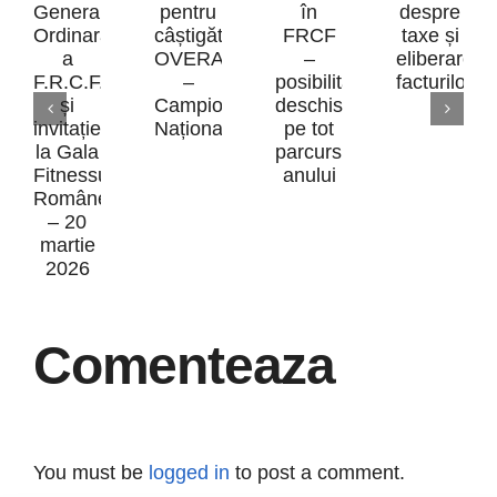
Inform
Premii
impor
Transferurile
în
desp
Convocare
sportive
bani
taxe
Adunarea
în
pentru
și
Generală
FRCF
câștigătorii
elibe
Ordinară
–
OVERALL
Comenteaza
factur
a
posibilitate
–
F.R.C.F.
deschisă
Campionatul
și
pe
Național
You must be
logged in
to post a comment.
invitație
tot