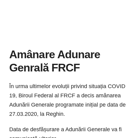
Știri
Galerie
Contact
Amânare Adunare
CURSURI INSTRUCT
Genrală FRCF
În urma ultimelor evoluții privind situația COVID
19, Biroul Federal al FRCF a decis amânarea
Adunării Generale programate inițial pe data de
27.03.2020, la Reghin.
Data de desfășurare a Adunării Generale va fi