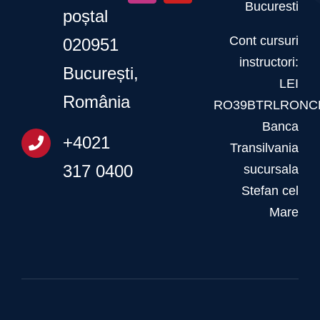
Bucuresti
poștal
Cont cursuri
020951
instructori:
București,
LEI
România
RO39BTRLRONCR
Banca
+4021
Transilvania
317 0400
sucursala
Stefan cel
Mare