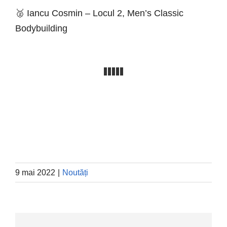
🥈 Iancu Cosmin – Locul 2, Men’s Classic
Bodybuilding
9 mai 2022
|
Noutăți