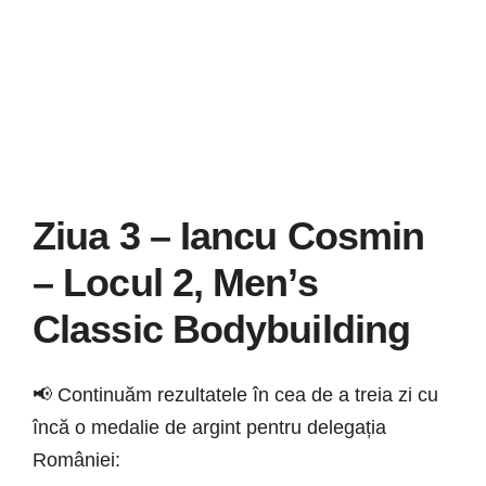
Știri
Galerie
Contact
CURSURI INSTRUCT
Ziua 3 – Iancu Cosmin
– Locul 2, Men’s
Classic Bodybuilding
📢 Continuăm rezultatele în cea de a treia zi cu
încă o medalie de argint pentru delegația
României: