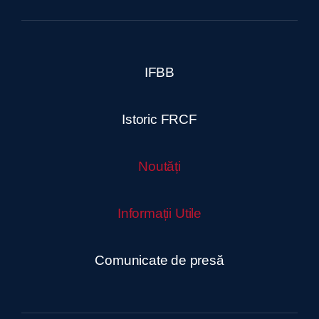
IFBB
Istoric FRCF
Noutăți
Informații Utile
Comunicate de presă