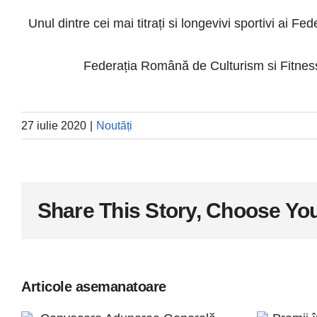
Unul dintre cei mai titrați si longevivi sportivi ai 
Federația Română de Culturism si Fitness 
27 iulie 2020
|
Noutăți
Share This Story, Choose You
Articole asemanatoare
Pr
Convocare