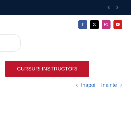


CURSURI INSTRUCTORI
Inapoi
Inainte