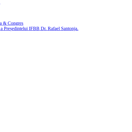
1
ca & Congres
e a Președintelui IFBB Dr. Rafael Santonja.