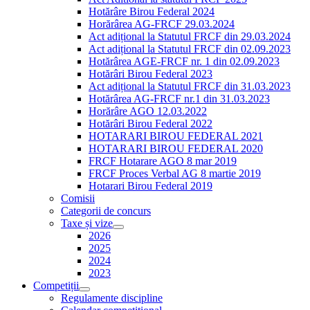
Hotărâre Birou Federal 2024
Horărârea AG-FRCF 29.03.2024
Act adițional la Statutul FRCF din 29.03.2024
Act adițional la Statutul FRCF din 02.09.2023
Hotărârea AGE-FRCF nr. 1 din 02.09.2023
Hotărâri Birou Federal 2023
Act adițional la Statutul FRCF din 31.03.2023
Hotărârea AG-FRCF nr.1 din 31.03.2023
Horărâre AGO 12.03.2022
Hotărâri Birou Federal 2022
HOTARARI BIROU FEDERAL 2021
HOTARARI BIROU FEDERAL 2020
FRCF Hotarare AGO 8 mar 2019
FRCF Proces Verbal AG 8 martie 2019
Hotarari Birou Federal 2019
Comisii
Categorii de concurs
Taxe și vize
2026
2025
2024
2023
Competiții
Regulamente discipline