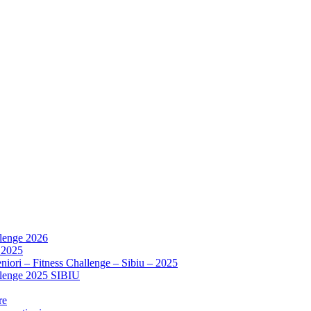
llenge 2026
 2025
niori – Fitness Challenge – Sibiu – 2025
allenge 2025 SIBIU
re