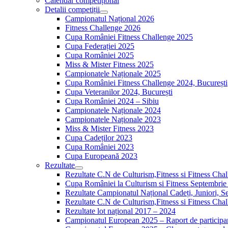
Calendar competițional
Detalii competiții
Campionatul Național 2026
Fitness Challenge 2026
Cupa României Fitness Challenge 2025
Cupa Federației 2025
Cupa României 2025
Miss & Mister Fitness 2025
Campionatele Naționale 2025
Cupa României Fitness Challenge 2024, București
Cupa Veteranilor 2024, București
Cupa României 2024 – Sibiu
Campionatele Naționale 2024
Campionatele Naționale 2023
Miss & Mister Fitness 2023
Cupa Cadeților 2023
Cupa României 2023
Cupa Europeană 2023
Rezultate
Rezultate C.N de Culturism,Fitness si Fitness Cha
Cupa României la Culturism si Fitness Septembrie
Rezultate Campionatul Național Cadeți, Juniori, Se
Rezultate C.N de Culturism,Fitness si Fitness Ch
Rezultate lot național 2017 – 2024
Campionatul European 2025 – Raport de participa