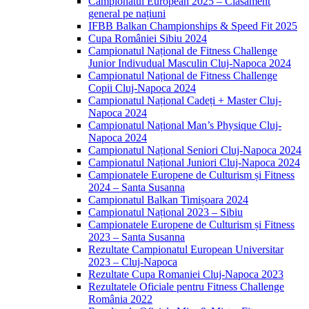
Campionatul European 2025 – Clasament
general pe națiuni
IFBB Balkan Championships & Speed Fit 2025
Cupa României Sibiu 2024
Campionatul Național de Fitness Challenge
Junior Indivudual Masculin Cluj-Napoca 2024
Campionatul Național de Fitness Challenge
Copii Cluj-Napoca 2024
Campionatul Național Cadeți + Master Cluj-
Napoca 2024
Campionatul Național Man’s Physique Cluj-
Napoca 2024
Campionatul Național Seniori Cluj-Napoca 2024
Campionatul Național Juniori Cluj-Napoca 2024
Campionatele Europene de Culturism și Fitness
2024 – Santa Susanna
Campionatul Balkan Timișoara 2024
Campionatul Național 2023 – Sibiu
Campionatele Europene de Culturism și Fitness
2023 – Santa Susanna
Rezultate Campionatul European Universitar
2023 – Cluj-Napoca
Rezultate Cupa Romaniei Cluj-Napoca 2023
Rezultatele Oficiale pentru Fitness Challenge
România 2022