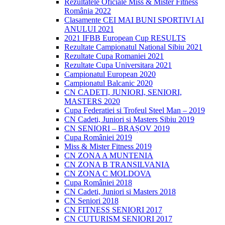
Rezultatele Oficiale Miss & Mister Fitness
România 2022
Clasamente CEI MAI BUNI SPORTIVI AI
ANULUI 2021
2021 IFBB European Cup RESULTS
Rezultate Campionatul National Sibiu 2021
Rezultate Cupa Romaniei 2021
Rezultate Cupa Universitara 2021
Campionatul European 2020
Campionatul Balcanic 2020
CN CADETI, JUNIORI, SENIORI,
MASTERS 2020
Cupa Federatiei si Trofeul Steel Man – 2019
CN Cadeti, Juniori si Masters Sibiu 2019
CN SENIORI – BRAȘOV 2019
Cupa României 2019
Miss & Mister Fitness 2019
CN ZONA A MUNTENIA
CN ZONA B TRANSILVANIA
CN ZONA C MOLDOVA
Cupa României 2018
CN Cadeti, Juniori si Masters 2018
CN Seniori 2018
CN FITNESS SENIORI 2017
CN CUTURISM SENIORI 2017