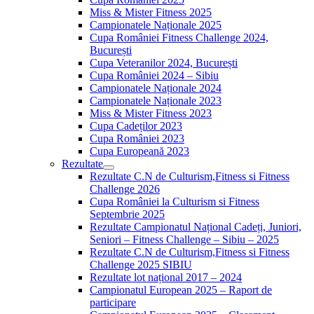
Miss & Mister Fitness 2025
Campionatele Naționale 2025
Cupa României Fitness Challenge 2024,
București
Cupa Veteranilor 2024, București
Cupa României 2024 – Sibiu
Campionatele Naționale 2024
Campionatele Naționale 2023
Miss & Mister Fitness 2023
Cupa Cadeților 2023
Cupa României 2023
Cupa Europeană 2023
Rezultate
Rezultate C.N de Culturism,Fitness si Fitness
Challenge 2026
Cupa României la Culturism si Fitness
Septembrie 2025
Rezultate Campionatul Național Cadeți, Juniori,
Seniori – Fitness Challenge – Sibiu – 2025
Rezultate C.N de Culturism,Fitness si Fitness
Challenge 2025 SIBIU
Rezultate lot național 2017 – 2024
Campionatul European 2025 – Raport de
participare