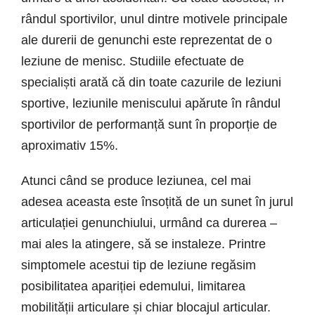
rândul sportivilor, unul dintre motivele principale
ale durerii de genunchi este reprezentat de o
leziune de menisc. Studiile efectuate de
specialiști arată că din toate cazurile de leziuni
sportive, leziunile meniscului apărute în rândul
sportivilor de performanță sunt în proporție de
aproximativ 15%.
Atunci când se produce leziunea, cel mai
adesea aceasta este însoțită de un sunet în jurul
articulației genunchiului, urmând ca durerea –
mai ales la atingere, să se instaleze. Printre
simptomele acestui tip de leziune regăsim
posibilitatea apariției edemului, limitarea
mobilității articulare și chiar blocajul articular.