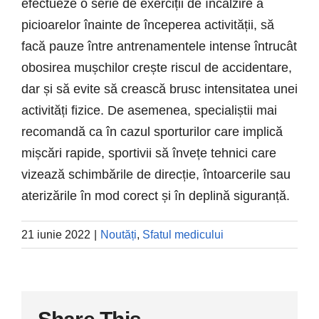
efectueze o serie de exerciții de încălzire a
picioarelor înainte de începerea activității, să
facă pauze între antrenamentele intense întrucât
obosirea mușchilor crește riscul de accidentare,
dar și să evite să crească brusc intensitatea unei
activități fizice. De asemenea, specialiștii mai
recomandă ca în cazul sporturilor care implică
mișcări rapide, sportivii să învețe tehnici care
vizează schimbările de direcție, întoarcerile sau
aterizările în mod corect și în deplină siguranță.
21 iunie 2022
|
Noutăți
,
Sfatul medicului