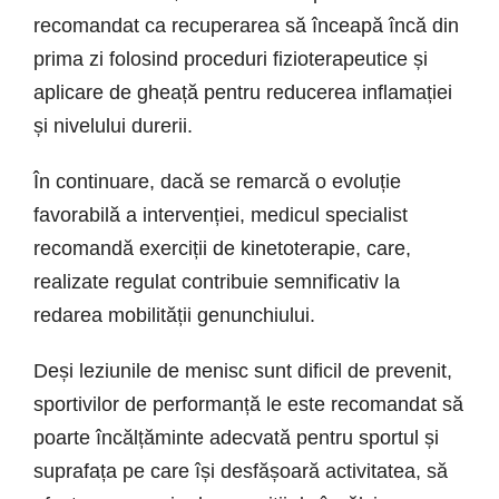
recomandat ca recuperarea să înceapă încă din
prima zi folosind proceduri fizioterapeutice și
aplicare de gheață pentru reducerea inflamației
și nivelului durerii.
În continuare, dacă se remarcă o evoluție
favorabilă a intervenției, medicul specialist
recomandă exerciții de kinetoterapie, care,
realizate regulat contribuie semnificativ la
redarea mobilității genunchiului.
Deși leziunile de menisc sunt dificil de prevenit,
sportivilor de performanță le este recomandat să
poarte încălțăminte adecvată pentru sportul și
suprafața pe care își desfășoară activitatea, să