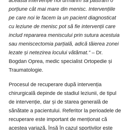
această intervenție noi urmărim să păstrăm o
porțiune cât mai mare din menisc. Intervențiile
pe care noi le facem la un pacient diagnosticat
cu leziune de menisc pot să fie intervenții care
includ repararea meniscului prin sutura acestuia
sau meniscectomia parțială, adică tăierea zonei
lezate și netezirea locului vătămat.”
– Dr.
Bogdan Oprea, medic specialist Ortopedie și
Traumatologie.
Procesul de recuperare după intervenția
chirurgicală depinde de stadiul leziunii, de tipul
de intervenție, dar și de starea generală de
sănătate a pacientului. Referitor la perioadele de
recuperare este important de menționat că
acestea variază, însă în cazul sportivilor este