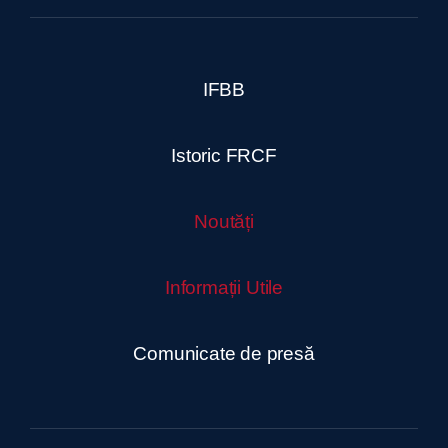
IFBB
Istoric FRCF
Noutăți
Informații Utile
Comunicate de presă