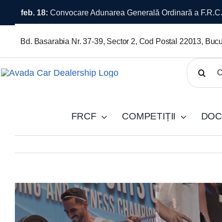
Skip
feb. 16:
Premii în bani pentru câștigătorii OVERALL – Ca
to
content
Bd. Basarabia Nr. 37-39, Sector 2, Cod Postal 22013, Bucu
Cautare..
FRCF
COMPETIȚII
DOC
View
Larger
Image