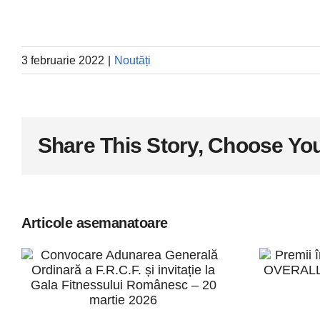
3 februarie 2022
|
Noutăți
Share This Story, Choose You
Articole asemanatoare
Pr
Convocare
Adunarea
c
Generală