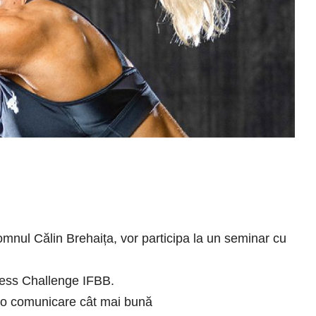
 domnul Călin Brehaița, vor participa la un seminar cu
tness Challenge IFBB.
și o comunicare cât mai bună