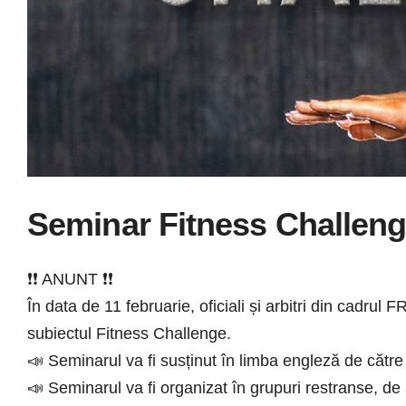
Seminar Fitness Challen
❗❗ ANUNT ❗❗
În data de 11 februarie, oficiali și arbitri din cadru
subiectul Fitness Challenge.
📣 Seminarul va fi susținut în limba engleză de căt
📣 Seminarul va fi organizat în grupuri restranse, de