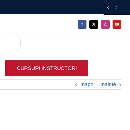


CURSURI INSTRUCTORI
Inapoi
Inainte