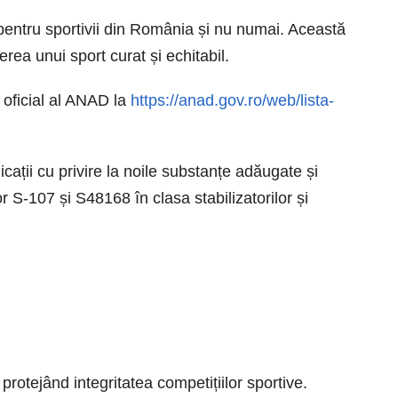
pentru sportivii din România și nu numai. Această
erea unui sport curat și echitabil.
l oficial al ANAD la
https://anad.gov.ro/web/lista-
cații cu privire la noile substanțe adăugate și
S-107 și S48168 în clasa stabilizatorilor și
protejând integritatea competițiilor sportive.