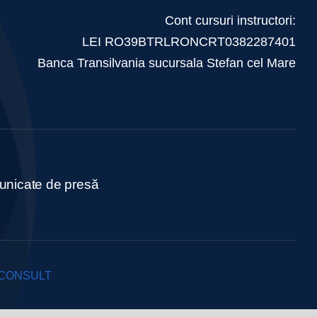
Cont cursuri instructori:
LEI RO39BTRLRONCRT0382287401
Banca Transilvania sucursala Stefan cel Mare
nicate de presă
 CONSULT