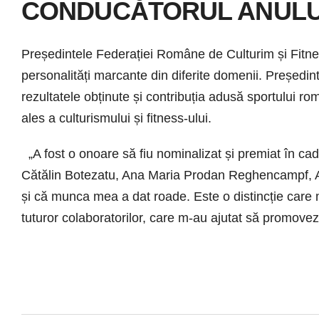
CONDUCĂTORUL ANULUI
Președintele Federației Române de Culturim și Fitnes
personalități marcante din diferite domenii. Pr
rezultatele obținute și contribuția adusă sportului 
ales a culturismului și fitness-ului.
„A fost o onoare să fiu nominalizat și premiat în ca
Cătălin Botezatu, Ana Maria Prodan Reghencampf, A
și că munca mea a dat roade. Este o distincție care 
tuturor colaboratorilor, care m-au ajutat să promove