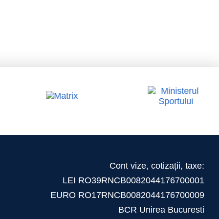
ului
Cont vize, cotizații, taxe:
LEI RO39RNCB0082044176700001
EURO RO17RNCB0082044176700009
BCR Unirea Bucuresti