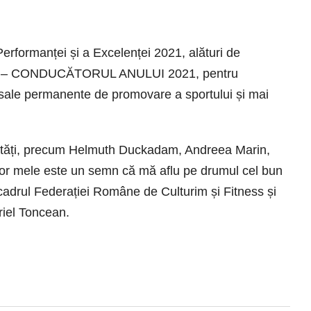
erformanței și a Excelenței 2021, alături de
ENȚĂ – CONDUCĂTORUL ANULUI 2021, pentru
r sale permanente de promovare a sportului și mai
nalități, precum Helmuth Duckadam, Andreea Marin,
or mele este un semn că mă aflu pe drumul cel bun
 cadrul Federației Române de Culturim și Fitness și
riel Toncean.