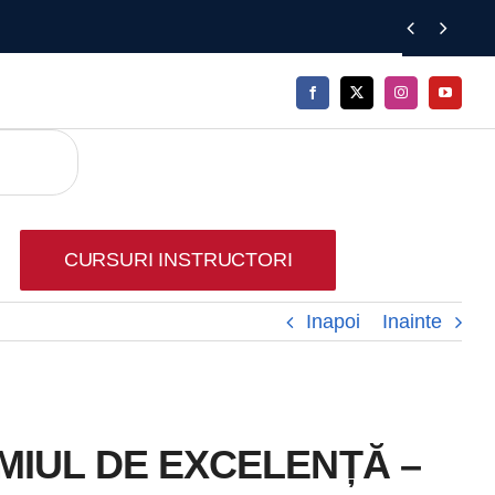


CURSURI INSTRUCTORI
Inapoi
Inainte
EMIUL DE EXCELENȚĂ –