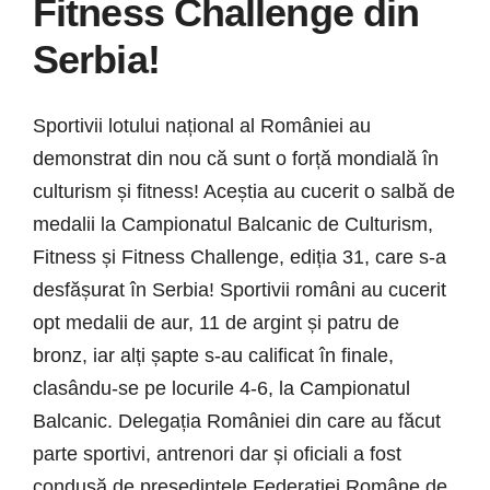
Fitness Challenge din
Serbia!
Sportivii lotului național al României au
demonstrat din nou că sunt o forță mondială în
culturism și fitness! Aceștia au cucerit o salbă de
medalii la Campionatul Balcanic de Culturism,
Fitness și Fitness Challenge, ediția 31, care s-a
desfășurat în Serbia! Sportivii români au cucerit
opt medalii de aur, 11 de argint și patru de
bronz, iar alți șapte s-au calificat în finale,
clasându-se pe locurile 4-6, la Campionatul
Balcanic. Delegația României din care au făcut
parte sportivi, antrenori dar și oficiali a fost
condusă de președintele Federației Române de