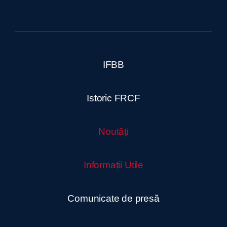
IFBB
Istoric FRCF
Noutăți
Informații Utile
Comunicate de presă