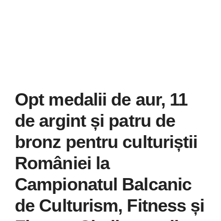
Galerie
Contact
CURSURI INST
Opt medalii de aur, 11
de argint și patru de
bronz pentru culturiștii
României la
Campionatul Balcanic
de Culturism, Fitness și