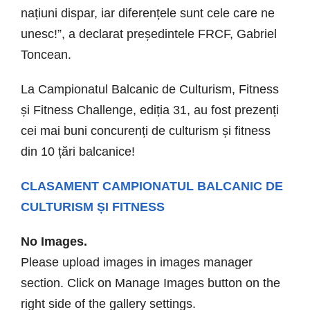
națiuni dispar, iar diferențele sunt cele care ne
unesc!”, a declarat președintele FRCF, Gabriel
Toncean.
La Campionatul Balcanic de Culturism, Fitness
și Fitness Challenge, ediția 31, au fost prezenți
cei mai buni concurenți de culturism și fitness
din 10 țări balcanice!
CLASAMENT CAMPIONATUL BALCANIC DE
CULTURISM ȘI FITNESS
No Images.
Please upload images in images manager
section. Click on Manage Images button on the
right side of the gallery settings.