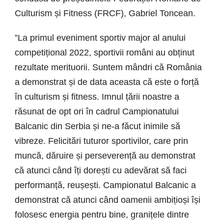
Culturism și Fitness (FRCF), Gabriel Toncean.
”La primul eveniment sportiv major al anului
competițional 2022, sportivii români au obținut
rezultate merituorii. Suntem mândri că România
a demonstrat și de data aceasta că este o forță
în culturism și fitness. Imnul țării noastre a
răsunat de opt ori în cadrul Campionatului
Balcanic din Serbia și ne-a făcut inimile să
vibreze. Felicitări tuturor sportivilor, care prin
muncă, dăruire și perseverență au demonstrat
că atunci când îți dorești cu adevărat să faci
performanță, reușești. Campionatul Balcanic a
demonstrat că atunci când oamenii ambițioși își
folosesc energia pentru bine, granițele dintre