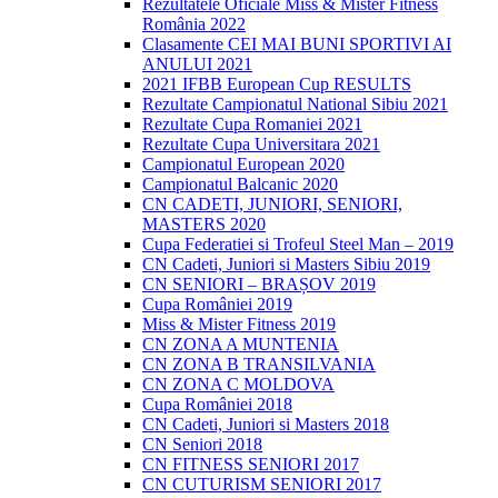
Rezultatele Oficiale Miss & Mister Fitness
România 2022
Clasamente CEI MAI BUNI SPORTIVI AI
ANULUI 2021
2021 IFBB European Cup RESULTS
Rezultate Campionatul National Sibiu 2021
Rezultate Cupa Romaniei 2021
Rezultate Cupa Universitara 2021
Campionatul European 2020
Campionatul Balcanic 2020
CN CADETI, JUNIORI, SENIORI,
MASTERS 2020
Cupa Federatiei si Trofeul Steel Man – 2019
CN Cadeti, Juniori si Masters Sibiu 2019
CN SENIORI – BRAȘOV 2019
Cupa României 2019
Miss & Mister Fitness 2019
CN ZONA A MUNTENIA
CN ZONA B TRANSILVANIA
CN ZONA C MOLDOVA
Cupa României 2018
CN Cadeti, Juniori si Masters 2018
CN Seniori 2018
CN FITNESS SENIORI 2017
CN CUTURISM SENIORI 2017