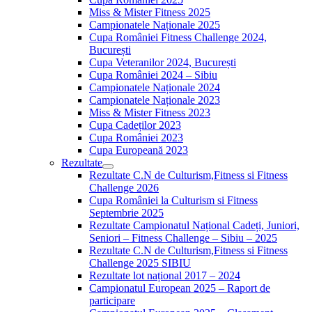
Miss & Mister Fitness 2025
Campionatele Naționale 2025
Cupa României Fitness Challenge 2024,
București
Cupa Veteranilor 2024, București
Cupa României 2024 – Sibiu
Campionatele Naționale 2024
Campionatele Naționale 2023
Miss & Mister Fitness 2023
Cupa Cadeților 2023
Cupa României 2023
Cupa Europeană 2023
Rezultate
Rezultate C.N de Culturism,Fitness si Fitness
Challenge 2026
Cupa României la Culturism si Fitness
Septembrie 2025
Rezultate Campionatul Național Cadeți, Juniori,
Seniori – Fitness Challenge – Sibiu – 2025
Rezultate C.N de Culturism,Fitness si Fitness
Challenge 2025 SIBIU
Rezultate lot național 2017 – 2024
Campionatul European 2025 – Raport de
participare