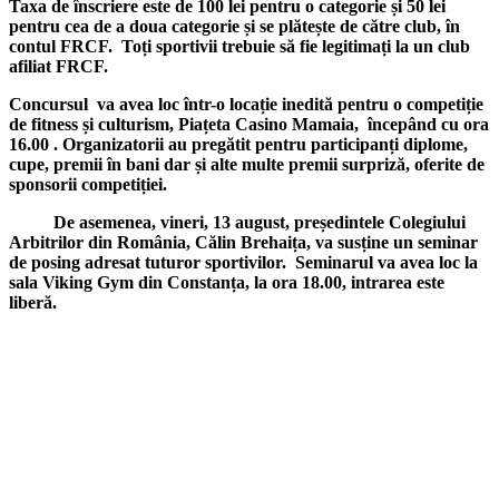
Taxa de înscriere este de 100 lei pentru o categorie și 50 lei
pentru cea de a doua categorie și se plătește de către club, în
contul FRCF. Toți sportivii trebuie să fie legitimați la un club
afiliat FRCF.
Concursul va avea loc într-o locație inedită pentru o competiție
de fitness și culturism, Piațeta Casino Mamaia, începând cu ora
16.00 . Organizatorii au pregătit pentru participanți diplome,
cupe, premii în bani dar și alte multe premii surpriză, oferite de
sponsorii competiției.
De asemenea, vineri, 13 august, președintele Colegiului
Arbitrilor din România, Călin Brehaița, va susține un seminar
de posing adresat tuturor sportivilor. Seminarul va avea loc la
sala Viking Gym din
Constanța, la ora 18.00, intrarea este
liberă.