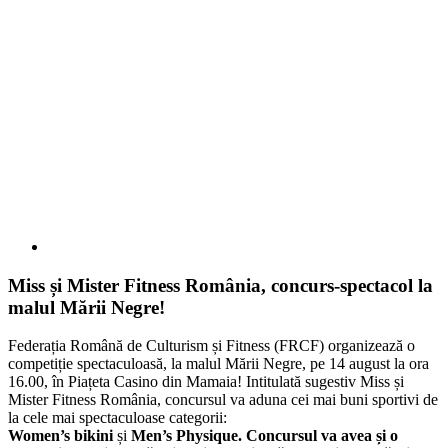
Miss și Mister Fitness România, concurs-spectacol la
malul Mării Negre!
Federația Română de Culturism și Fitness (FRCF) organizează o
competiție spectaculoasă, la malul Mării Negre, pe 14 august la ora
16.00, în Piațeta Casino din Mamaia! Intitulată sugestiv Miss și
Mister Fitness România, concursul va aduna cei mai buni sportivi de
la cele mai spectaculoase categorii:
Women’s bikini
și
Men’s Physique. Concursul va avea și o