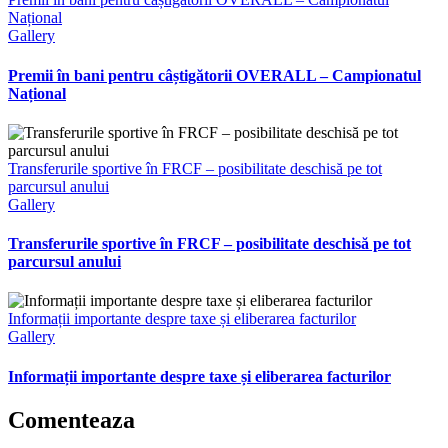
Național
Gallery
Premii în bani pentru câștigătorii OVERALL – Campionatul
Național
Transferurile sportive în FRCF – posibilitate deschisă pe tot
parcursul anului
Gallery
Transferurile sportive în FRCF – posibilitate deschisă pe tot
parcursul anului
Informații importante despre taxe și eliberarea facturilor
Gallery
Informații importante despre taxe și eliberarea facturilor
Comenteaza