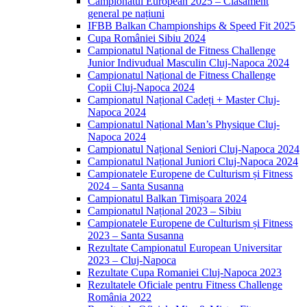
Campionatul European 2025 – Clasament
general pe națiuni
IFBB Balkan Championships & Speed Fit 2025
Cupa României Sibiu 2024
Campionatul Național de Fitness Challenge
Junior Indivudual Masculin Cluj-Napoca 2024
Campionatul Național de Fitness Challenge
Copii Cluj-Napoca 2024
Campionatul Național Cadeți + Master Cluj-
Napoca 2024
Campionatul Național Man’s Physique Cluj-
Napoca 2024
Campionatul Național Seniori Cluj-Napoca 2024
Campionatul Național Juniori Cluj-Napoca 2024
Campionatele Europene de Culturism și Fitness
2024 – Santa Susanna
Campionatul Balkan Timișoara 2024
Campionatul Național 2023 – Sibiu
Campionatele Europene de Culturism și Fitness
2023 – Santa Susanna
Rezultate Campionatul European Universitar
2023 – Cluj-Napoca
Rezultate Cupa Romaniei Cluj-Napoca 2023
Rezultatele Oficiale pentru Fitness Challenge
România 2022