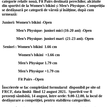
categorie relativ nouă, Fit Pairs destinată perechilor, alcătuite
din sportivi de la
Women’s bikini
și
Men’s Physique. Competiția
se desfășoară pe categorii de vârstă și înălțime, după cum
urmează:
Juniori: Women’s bikini -Open
Men’s Physique- juniori mici (16-20 ani) -Open
Men’s Physique- juniori mari (21-23 ani)- Open
Seniori : Women’s bikini 1.66 cm
Women’s bikini ­+1.66 cm
Men’s Physique 1.79 cm
Men’s Physique +1.79 cm
Fit Pairs –Open
Înscrierele se fac completând formularul disponibil pe site-ul
FRCF, data limită fiind 12 august 2021. Sportivii vor fi
prezenți sâmbătă, 14 august, între orele: 9.00-12.00, la locul de
desfășurare a competiției, pentru stabilirea categoriilor.