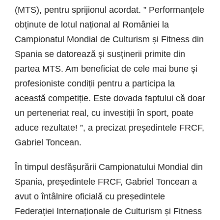
(MTS), pentru sprijionul acordat. ” Performanțele
obținute de lotul național al României la
Campionatul Mondial de Culturism și Fitness din
Spania se datorează și susținerii primite din
partea MTS. Am beneficiat de cele mai bune și
profesioniste condiții pentru a participa la
această competiție. Este dovada faptului că doar
un perteneriat real, cu investiții în sport, poate
aduce rezultate! ”, a precizat președintele FRCF,
Gabriel Toncean.
În timpul desfășurării Campionatului Mondial din
Spania, președintele FRCF, Gabriel Toncean a
avut o întâlnire oficială cu președintele
Federației Internaționale de Culturism și Fitness