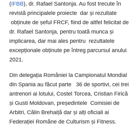
(
IFBB
), dr. Rafael Santonja. Au fost trecute în
revistă principalele proiecte dar și rezultate
obținute de șeful FRCF, fiind de altfel felicitat de
dr. Rafael Santonja, pentru toată munca și
implicarea, dar mai ales pentru rezultatele
excepționale obținute pe întreg parcursul anului
2021.
Din delegația României la Campionatul Mondial
din Spania au făcut parte 36 de sportivi, cei trei
antrenori ai lotului, Costel Torcea, Cristian Firică
și Gusti Moldovan, președintele Comisiei de
Arbitri, Călin Brehaiță dar și alți oficiali ai
Federației Române de Culturism și Fitness.