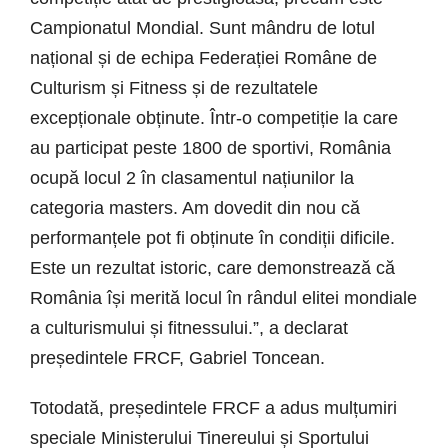
Campionatul Mondial. Sunt mândru de lotul
național și de echipa Federației Române de
Culturism și Fitness și de rezultatele
excepționale obținute. Într-o competiție la care
au participat peste 1800 de sportivi, România
ocupă locul 2 în clasamentul națiunilor la
categoria masters. Am dovedit din nou că
performanțele pot fi obținute în condiții dificile.
Este un rezultat istoric, care demonstrează că
România își merită locul în rândul elitei mondiale
a culturismului și fitnessului.”, a declarat
președintele FRCF, Gabriel Toncean.
Totodată, președintele FRCF a adus mulțumiri
speciale Ministerului Tinereului și Sportului