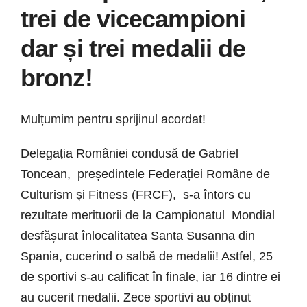
trei de vicecampioni
dar și trei medalii de
bronz!
Mulțumim pentru sprijinul acordat!
Delegația României condusă de Gabriel
Toncean, președintele Federației Române de
Culturism și Fitness (FRCF), s-a întors cu
rezultate merituorii de la Campionatul Mondial
desfășurat înlocalitatea Santa Susanna din
Spania, cucerind o salbă de medalii! Astfel, 25
de sportivi s-au calificat în finale, iar 16 dintre ei
au cucerit medalii. Zece sportivi au obținut