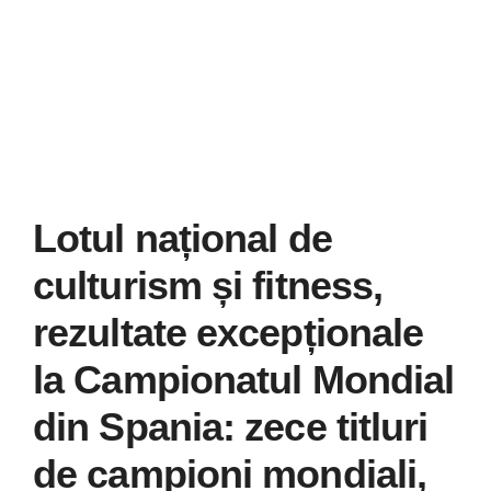
Știri
Galerie
Contact
CURSURI INSTRUCT
Lotul național de
culturism și fitness,
rezultate excepționale
la Campionatul Mondial
din Spania: zece titluri
de campioni mondiali,