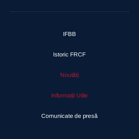
IFBB
Istoric FRCF
Noutăți
Informații Utile
Comunicate de presă