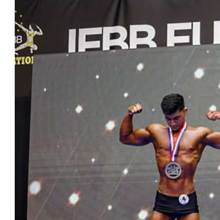
Image