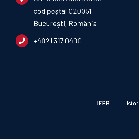
cod poștal 020951
București, România
+4021 317 0400
IFBB
Isto