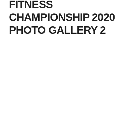
Știri
FITNESS
CHAMPIONSHIP 2020
Galerie
PHOTO GALLERY 2
Contact
CURSURI INSTRUCT