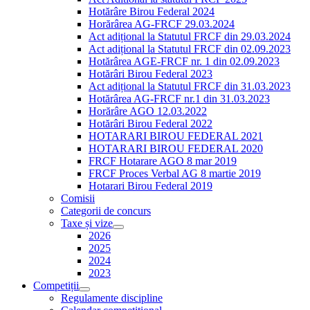
Hotărâre Birou Federal 2024
Horărârea AG-FRCF 29.03.2024
Act adițional la Statutul FRCF din 29.03.2024
Act adițional la Statutul FRCF din 02.09.2023
Hotărârea AGE-FRCF nr. 1 din 02.09.2023
Hotărâri Birou Federal 2023
Act adițional la Statutul FRCF din 31.03.2023
Hotărârea AG-FRCF nr.1 din 31.03.2023
Horărâre AGO 12.03.2022
Hotărâri Birou Federal 2022
HOTARARI BIROU FEDERAL 2021
HOTARARI BIROU FEDERAL 2020
FRCF Hotarare AGO 8 mar 2019
FRCF Proces Verbal AG 8 martie 2019
Hotarari Birou Federal 2019
Comisii
Categorii de concurs
Taxe și vize
2026
2025
2024
2023
Competiții
Regulamente discipline