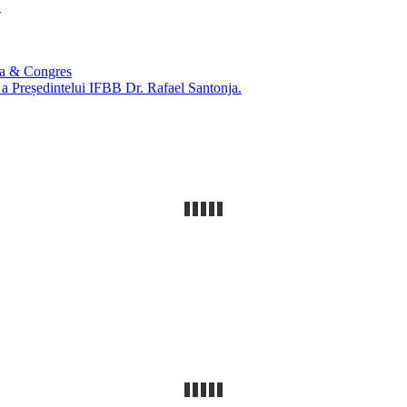
1
ca & Congres
e a Președintelui IFBB Dr. Rafael Santonja.