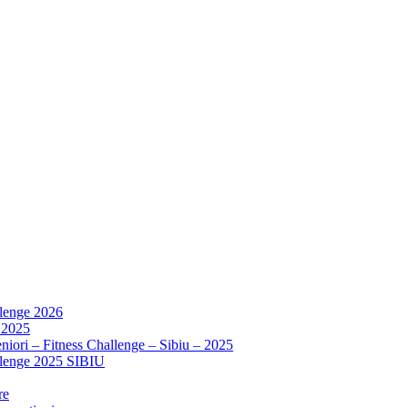
llenge 2026
 2025
niori – Fitness Challenge – Sibiu – 2025
allenge 2025 SIBIU
re