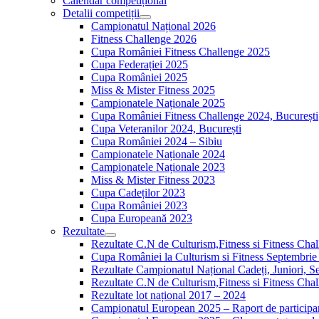
Calendar competițional
Detalii competiții
Campionatul Național 2026
Fitness Challenge 2026
Cupa României Fitness Challenge 2025
Cupa Federației 2025
Cupa României 2025
Miss & Mister Fitness 2025
Campionatele Naționale 2025
Cupa României Fitness Challenge 2024, București
Cupa Veteranilor 2024, București
Cupa României 2024 – Sibiu
Campionatele Naționale 2024
Campionatele Naționale 2023
Miss & Mister Fitness 2023
Cupa Cadeților 2023
Cupa României 2023
Cupa Europeană 2023
Rezultate
Rezultate C.N de Culturism,Fitness si Fitness Cha
Cupa României la Culturism si Fitness Septembrie
Rezultate Campionatul Național Cadeți, Juniori, Se
Rezultate C.N de Culturism,Fitness si Fitness Ch
Rezultate lot național 2017 – 2024
Campionatul European 2025 – Raport de participa