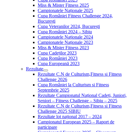
Miss & Mister Fitness 2025
Campionatele Naționale 2025
Cupa României Fitness Challenge 2024,
București
Cupa Veteranilor 2024, București
Cupa României 2024 – Sibiu
Campionatele Naționale 2024
Campionatele Naționale 2023
Miss & Mister Fitness 2023
Cupa Cadeților 2023
Cupa României 2023
Cupa Europeană 2023
Rezultate
Rezultate C.N de Culturism,Fitness si Fitness
Challenge 2026
Cupa României la Culturism si Fitness
Septembrie 2025
Rezultate Campionatul Național Cadeți, Juniori,
Seniori – Fitness Challenge – Sibiu – 2025
Rezultate C.N de Culturism,Fitness si Fitness
Challenge 2025 SIBIU
Rezultate lot național 2017 – 2024
Campionatul European 2025 – Raport de
participare