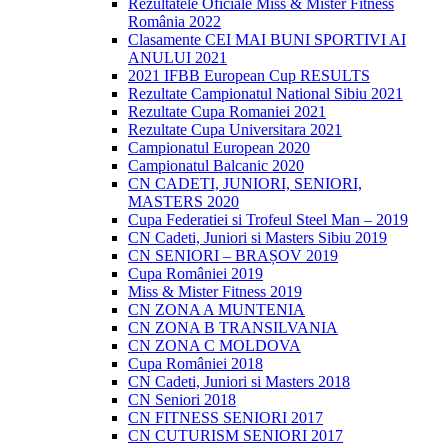
Rezultatele Oficiale Miss & Mister Fitness
România 2022
Clasamente CEI MAI BUNI SPORTIVI AI
ANULUI 2021
2021 IFBB European Cup RESULTS
Rezultate Campionatul National Sibiu 2021
Rezultate Cupa Romaniei 2021
Rezultate Cupa Universitara 2021
Campionatul European 2020
Campionatul Balcanic 2020
CN CADETI, JUNIORI, SENIORI,
MASTERS 2020
Cupa Federatiei si Trofeul Steel Man – 2019
CN Cadeti, Juniori si Masters Sibiu 2019
CN SENIORI – BRAȘOV 2019
Cupa României 2019
Miss & Mister Fitness 2019
CN ZONA A MUNTENIA
CN ZONA B TRANSILVANIA
CN ZONA C MOLDOVA
Cupa României 2018
CN Cadeti, Juniori si Masters 2018
CN Seniori 2018
CN FITNESS SENIORI 2017
CN CUTURISM SENIORI 2017