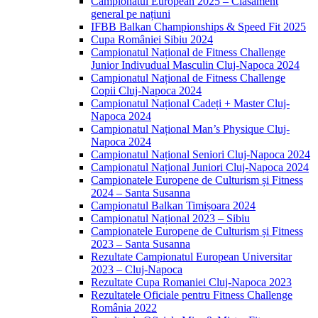
Campionatul European 2025 – Clasament
general pe națiuni
IFBB Balkan Championships & Speed Fit 2025
Cupa României Sibiu 2024
Campionatul Național de Fitness Challenge
Junior Indivudual Masculin Cluj-Napoca 2024
Campionatul Național de Fitness Challenge
Copii Cluj-Napoca 2024
Campionatul Național Cadeți + Master Cluj-
Napoca 2024
Campionatul Național Man’s Physique Cluj-
Napoca 2024
Campionatul Național Seniori Cluj-Napoca 2024
Campionatul Național Juniori Cluj-Napoca 2024
Campionatele Europene de Culturism și Fitness
2024 – Santa Susanna
Campionatul Balkan Timișoara 2024
Campionatul Național 2023 – Sibiu
Campionatele Europene de Culturism și Fitness
2023 – Santa Susanna
Rezultate Campionatul European Universitar
2023 – Cluj-Napoca
Rezultate Cupa Romaniei Cluj-Napoca 2023
Rezultatele Oficiale pentru Fitness Challenge
România 2022