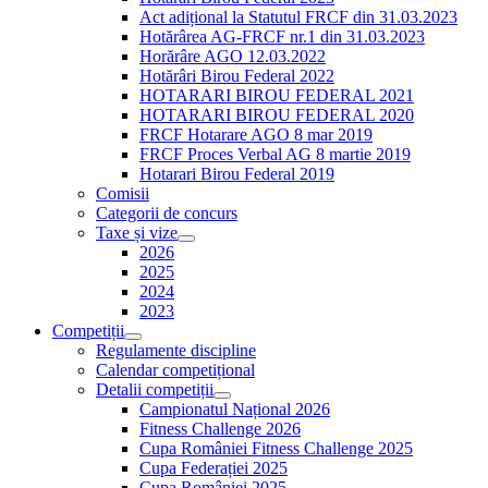
Act adițional la Statutul FRCF din 31.03.2023
Hotărârea AG-FRCF nr.1 din 31.03.2023
Horărâre AGO 12.03.2022
Hotărâri Birou Federal 2022
HOTARARI BIROU FEDERAL 2021
HOTARARI BIROU FEDERAL 2020
FRCF Hotarare AGO 8 mar 2019
FRCF Proces Verbal AG 8 martie 2019
Hotarari Birou Federal 2019
Comisii
Categorii de concurs
Taxe și vize
2026
2025
2024
2023
Competiții
Regulamente discipline
Calendar competițional
Detalii competiții
Campionatul Național 2026
Fitness Challenge 2026
Cupa României Fitness Challenge 2025
Cupa Federației 2025
Cupa României 2025