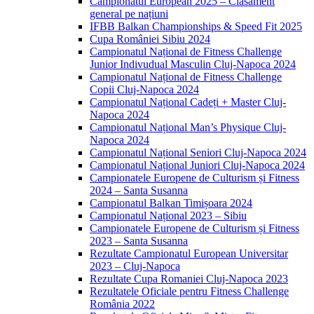
Campionatul European 2025 – Clasament
general pe națiuni
IFBB Balkan Championships & Speed Fit 2025
Cupa României Sibiu 2024
Campionatul Național de Fitness Challenge
Junior Indivudual Masculin Cluj-Napoca 2024
Campionatul Național de Fitness Challenge
Copii Cluj-Napoca 2024
Campionatul Național Cadeți + Master Cluj-
Napoca 2024
Campionatul Național Man’s Physique Cluj-
Napoca 2024
Campionatul Național Seniori Cluj-Napoca 2024
Campionatul Național Juniori Cluj-Napoca 2024
Campionatele Europene de Culturism și Fitness
2024 – Santa Susanna
Campionatul Balkan Timișoara 2024
Campionatul Național 2023 – Sibiu
Campionatele Europene de Culturism și Fitness
2023 – Santa Susanna
Rezultate Campionatul European Universitar
2023 – Cluj-Napoca
Rezultate Cupa Romaniei Cluj-Napoca 2023
Rezultatele Oficiale pentru Fitness Challenge
România 2022