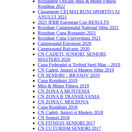
Rezultatele Oficiale Miss & Mister Fitness
România 2022
Clasamente CEI MAI BUNI SPORTIVI AI
ANULUI 2021
2021 IFBB European Cup RESULTS
Rezultate Campionatul National Sibiu 2021
Rezultate Cupa Romaniei 2021
Rezultate Cupa Universitara 2021
Campionatul European 2020
Campionatul Balcanic 2020
CN CADETI, JUNIORI, SENIORI,
MASTERS 2020
Cupa Federatiei si Trofeul Steel Man – 2019
CN Cadeti, Juniori si Masters Sibiu 2019
CN SENIORI – BRAȘOV 2019
Cupa României 2019
Miss & Mister Fitness 2019
CN ZONA A MUNTENIA
CN ZONA B TRANSILVANIA
CN ZONA C MOLDOVA
Cupa României 2018
CN Cadeti, Juniori si Masters 2018
CN Seniori 2018
CN FITNESS SENIORI 2017
CN CUTURISM SENIORI 2017