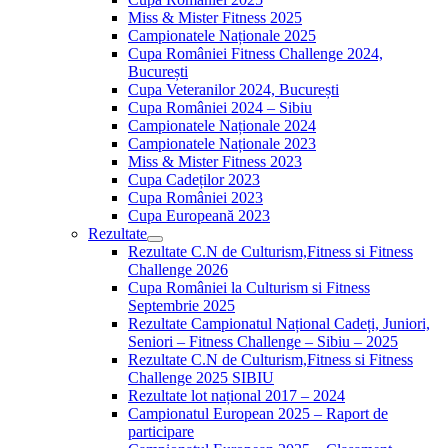
Miss & Mister Fitness 2025
Campionatele Naționale 2025
Cupa României Fitness Challenge 2024,
București
Cupa Veteranilor 2024, București
Cupa României 2024 – Sibiu
Campionatele Naționale 2024
Campionatele Naționale 2023
Miss & Mister Fitness 2023
Cupa Cadeților 2023
Cupa României 2023
Cupa Europeană 2023
Rezultate
Rezultate C.N de Culturism,Fitness si Fitness
Challenge 2026
Cupa României la Culturism si Fitness
Septembrie 2025
Rezultate Campionatul Național Cadeți, Juniori,
Seniori – Fitness Challenge – Sibiu – 2025
Rezultate C.N de Culturism,Fitness si Fitness
Challenge 2025 SIBIU
Rezultate lot național 2017 – 2024
Campionatul European 2025 – Raport de
participare