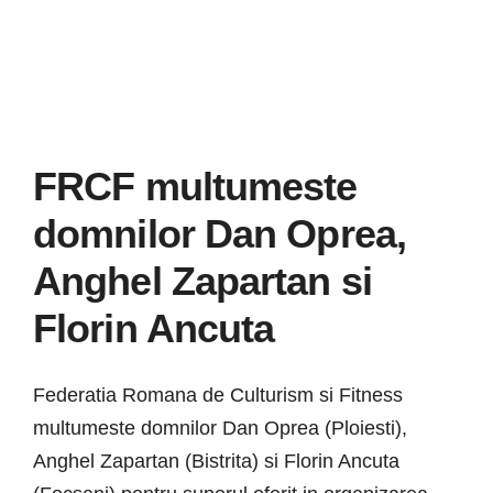
Știri
Galerie
Contact
FRCF multumeste
CURSURI INSTRUCT
domnilor Dan Oprea,
Anghel Zapartan si
Florin Ancuta
Federatia Romana de Culturism si Fitness
multumeste domnilor Dan Oprea (Ploiesti),
Anghel Zapartan (Bistrita) si Florin Ancuta