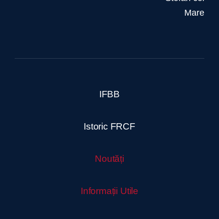
Mare
IFBB
Istoric FRCF
Noutăți
Informații Utile