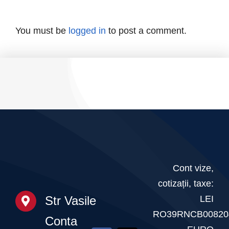
F.R.C.F.
deschisă
Campionatul
și
pe
Național
You must be
logged in
to post a comment.
invitație
tot
la
parcursul
Gala
anului
Fitnessului
Românesc
–
20
martie
Cont vize,
cotizații, taxe:
2026
LEI
Str Vasile
RO39RNCB00820
Conta