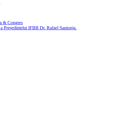
1
ca & Congres
e a Președintelui IFBB Dr. Rafael Santonja.