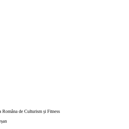
ția Româna de Culturism și Fitness
eșan