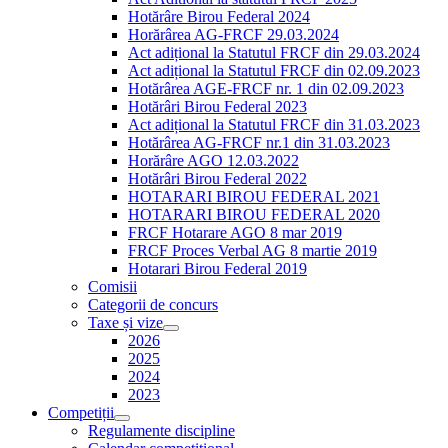
Hotărâre Birou Federal 2024
Horărârea AG-FRCF 29.03.2024
Act adițional la Statutul FRCF din 29.03.2024
Act adițional la Statutul FRCF din 02.09.2023
Hotărârea AGE-FRCF nr. 1 din 02.09.2023
Hotărâri Birou Federal 2023
Act adițional la Statutul FRCF din 31.03.2023
Hotărârea AG-FRCF nr.1 din 31.03.2023
Horărâre AGO 12.03.2022
Hotărâri Birou Federal 2022
HOTARARI BIROU FEDERAL 2021
HOTARARI BIROU FEDERAL 2020
FRCF Hotarare AGO 8 mar 2019
FRCF Proces Verbal AG 8 martie 2019
Hotarari Birou Federal 2019
Comisii
Categorii de concurs
Taxe și vize
2026
2025
2024
2023
Competiții
Regulamente discipline