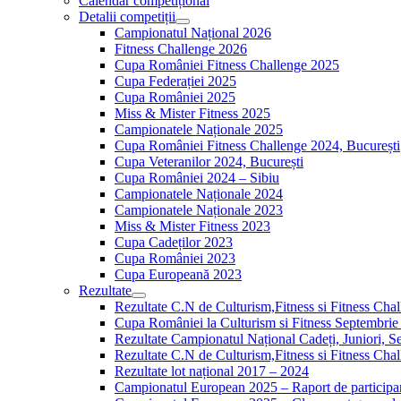
Calendar competițional
Detalii competiții
Campionatul Național 2026
Fitness Challenge 2026
Cupa României Fitness Challenge 2025
Cupa Federației 2025
Cupa României 2025
Miss & Mister Fitness 2025
Campionatele Naționale 2025
Cupa României Fitness Challenge 2024, București
Cupa Veteranilor 2024, București
Cupa României 2024 – Sibiu
Campionatele Naționale 2024
Campionatele Naționale 2023
Miss & Mister Fitness 2023
Cupa Cadeților 2023
Cupa României 2023
Cupa Europeană 2023
Rezultate
Rezultate C.N de Culturism,Fitness si Fitness Cha
Cupa României la Culturism si Fitness Septembrie
Rezultate Campionatul Național Cadeți, Juniori, Se
Rezultate C.N de Culturism,Fitness si Fitness Ch
Rezultate lot național 2017 – 2024
Campionatul European 2025 – Raport de participa