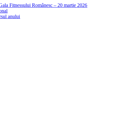
 Gala Fitnessului Românesc – 20 martie 2026
onal
rsul anului