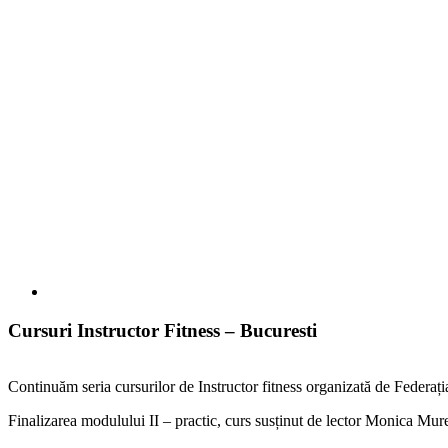
Cursuri Instructor Fitness – Bucuresti
Continuăm seria cursurilor de Instructor fitness organizată de Federa
Finalizarea modulului II – practic, curs susținut de lector Monica Mur