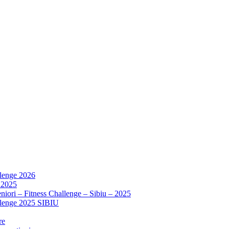
llenge 2026
 2025
niori – Fitness Challenge – Sibiu – 2025
allenge 2025 SIBIU
re