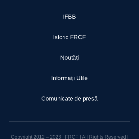
IFBB
Istoric FRCF
Noutăți
Informații Utile
Comunicate de presă
Copyright 2012 – 2023 | FRCF | All Rights Reserved |