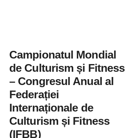
Galerie
Contact
CURSURI INST
Campionatul Mondial
de Culturism și Fitness
– Congresul Anual al
Federației
Internaționale de
Culturism și Fitness
(IFBB)