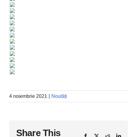
4 noiembrie 2021
|
Noutăți
Share This
Facebook
X
Reddit
LinkedI