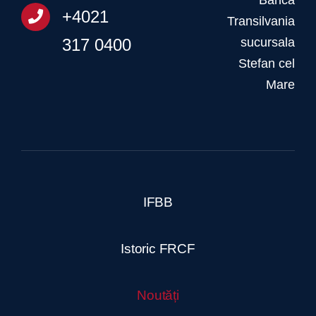
Banca
+4021
Transilvania
317 0400
sucursala
Stefan cel
Mare
IFBB
Istoric FRCF
Noutăți