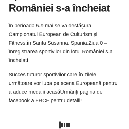
României s-a încheiat
În perioada 5-9 mai se va desfășura
Campionatul European de Culturism și
Fitness,în Santa Susanna, Spania.Ziua 0 –
Înregistrarea sportivilor din lotul României s-a
încheiat!
Succes tuturor sportivilor care în zilele
următoare vor lupa pe scena Europeană pentru
a aduce medalii acasăUrmăriți pagina de
facebook a FRCF pentru detalii!