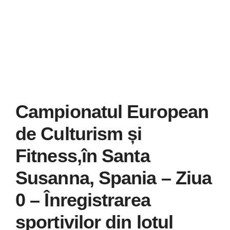
Știri
Galerie
Contact
CURSURI INSTRUCT
Campionatul European
de Culturism și
Fitness,în Santa
Susanna, Spania – Ziua
0 – Înregistrarea
sportivilor din lotul