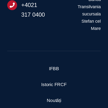
+4021
Transilvania
317 0400
sucursala
Stefan cel
Mare
IFBB
Istoric FRCF
Noutăți