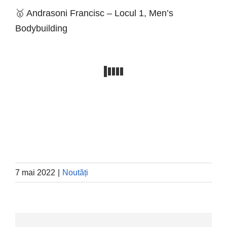
🥇 Andrasoni Francisc – Locul 1, Men’s
Bodybuilding
7 mai 2022
|
Noutăți