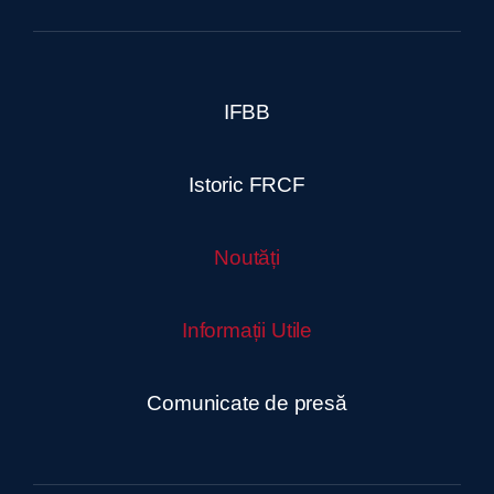
IFBB
Istoric FRCF
Noutăți
Informații Utile
Comunicate de presă