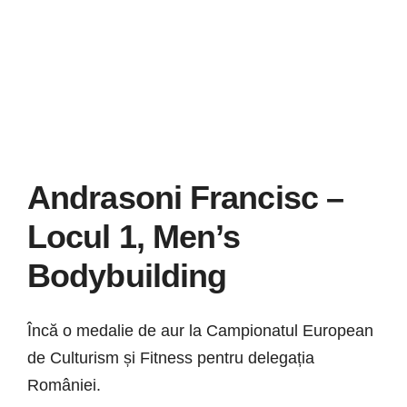
Știri
Galerie
Contact
CURSURI INSTRUCT
Andrasoni Francisc –
Locul 1, Men’s
Bodybuilding
Încă o medalie de aur la Campionatul European
de Culturism și Fitness pentru delegația
României.