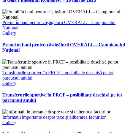
la Gala Fitnessului Românesc – 20 martie 2026
Premii în bani pentru câștigătorii OVERALL – Campionatul
Național
Gallery
Premii în bani pentru câștigătorii OVERALL – Campionatul
Național
Transferurile sportive în FRCF – posibilitate deschisă pe tot
parcursul anului
Gallery
Transferurile sportive în FRCF – posibilitate deschisă pe tot
parcursul anului
Informații importante despre taxe și eliberarea facturilor
Gallery