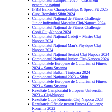
Campionatul European 2025 – Clasament
general pe națiuni
IFBB Balkan Championships & Speed Fit 2025
Cupa României Sibiu 2024
Campionatul Național de Fitness Challenge
Junior Indivudual Masculin Cluj-Napoca 2024
Campionatul Național de Fitness Challenge
Copii Cluj-Napoca 2024
Campionatul Național Cadeți + Master Cluj-
Napoca 2024
Campionatul Național Man’s Physique Cluj-
Napoca 2024
Campionatul Național Seniori Cluj-Napoca 2024
Campionatul Național Juniori Cluj-Napoca 2024
Campionatele Europene de Culturism și Fitness
2024 – Santa Susanna
Campionatul Balkan Timișoara 2024
Campionatul Național 2023 – Sibiu
Campionatele Europene de Culturism și Fitness
2023 – Santa Susanna
Rezultate Campionatul European Universitar
2023 – Cluj-Napoca
Rezultate Cupa Romaniei Cluj-Napoca 2023
Rezultatele Oficiale pentru Fitness Challenge
România 2022