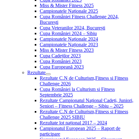
Miss & Mister Fitness 2025
Campionatele Naționale 2025
Cupa României Fitness Challenge 2024,
București
Cupa Veteranilor 2024, București
Cupa României 2024 – Sibiu
Campionatele Naționale 2024
Campionatele Naționale 2023
Miss & Mister Fitness 2023
Cupa Cadeților 2023
Cupa României 2023
Cupa Europeană 2023
Rezultate
Rezultate C.N de Culturism,Fitness si Fitness
Challenge 2026
Cupa României la Culturism si Fitness
Septembrie 2025
Rezultate Campionatul Național Cadeți, Juniori,
Seniori – Fitness Challenge – Sibiu – 2025
Rezultate C.N de Culturism,Fitness si Fitness
Challenge 2025 SIBIU
Rezultate lot național 2017 – 2024
Campionatul European 2025 – Raport de
participare