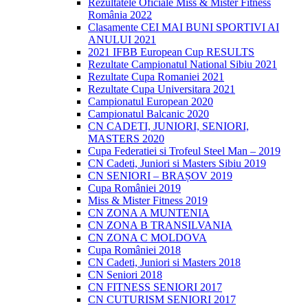
Rezultatele Oficiale Miss & Mister Fitness
România 2022
Clasamente CEI MAI BUNI SPORTIVI AI
ANULUI 2021
2021 IFBB European Cup RESULTS
Rezultate Campionatul National Sibiu 2021
Rezultate Cupa Romaniei 2021
Rezultate Cupa Universitara 2021
Campionatul European 2020
Campionatul Balcanic 2020
CN CADETI, JUNIORI, SENIORI,
MASTERS 2020
Cupa Federatiei si Trofeul Steel Man – 2019
CN Cadeti, Juniori si Masters Sibiu 2019
CN SENIORI – BRAȘOV 2019
Cupa României 2019
Miss & Mister Fitness 2019
CN ZONA A MUNTENIA
CN ZONA B TRANSILVANIA
CN ZONA C MOLDOVA
Cupa României 2018
CN Cadeti, Juniori si Masters 2018
CN Seniori 2018
CN FITNESS SENIORI 2017
CN CUTURISM SENIORI 2017